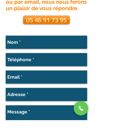
ou par email, nous nous ferons
un plaisir de vous répondre.
05 46 91 73 95