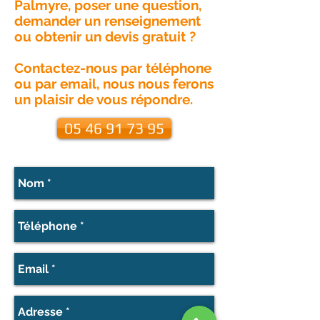
Palmyre, poser une question,
demander un renseignement
ou obtenir un devis gratuit ?
Contactez-nous par téléphone
ou par email, nous nous ferons
un plaisir de vous répondre.
05 46 91 73 95