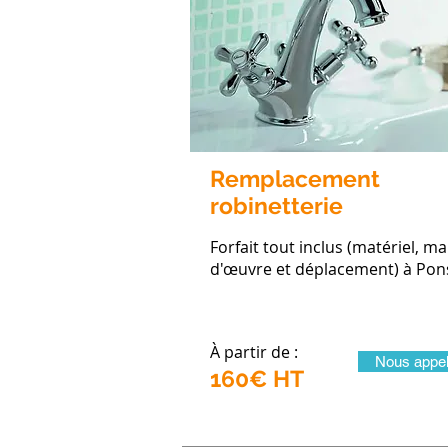
Remplacement
robinetterie
Forfait tout inclus (matériel, ma
d'œuvre et déplacement) à Pon
À partir de :
Nous appel
160€ HT