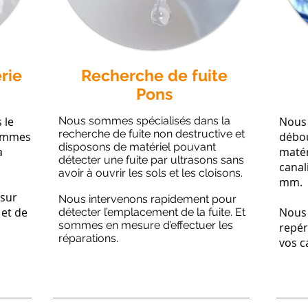
rie
Recherche de fuite
Pons
 le
Nous sommes spécialisés dans la
Nous 
recherche de fuite non destructive et
sommes
débou
disposons de matériel pouvant
à
matér
détecter une fuite par ultrasons sans
canal
avoir à ouvrir les sols et les cloisons.
mm.
 sur
Nous intervenons rapidement pour
 et de
Nous
détecter l’emplacement de la fuite. Et
sommes en mesure d’effectuer les
repér
réparations.
vos c