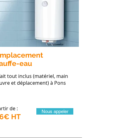
mplacement
auffe-eau
ait tout inclus (matériel, main
uvre et déplacement) à Pons
rtir de :
Nous appeler
6€ HT