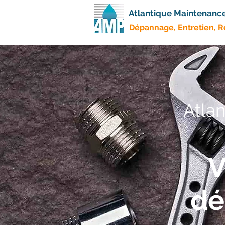
Atlantique Maintenanc
Dépannage, Entretien, 
Atla
V
dé