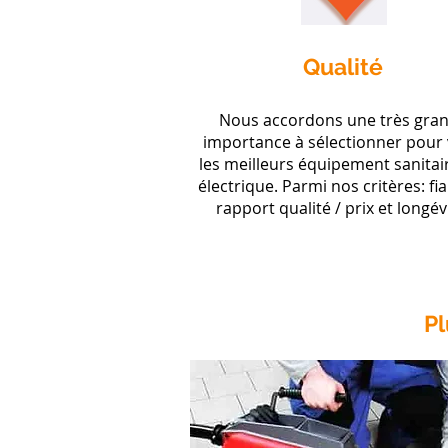
Qualité
Nous accordons une très gra
importance à sélectionner pour
les meilleurs équipement sanitai
électrique. Parmi nos critères: fiab
rapport qualité / prix et longév
​P