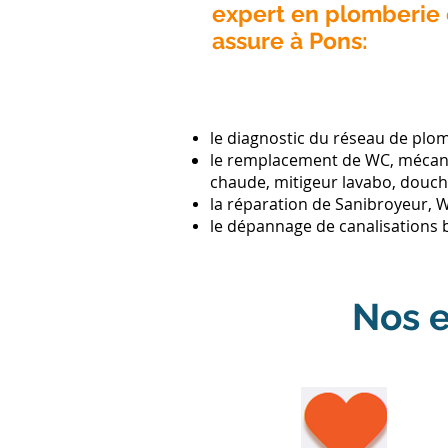
expert en plomberie
assure à Pons:
le diagnostic du réseau de plom
le remplacement de WC, mécani
chaude, mitigeur lavabo, douche,
la réparation de Sanibroyeur, W
le dépannage de canalisations b
Nos e