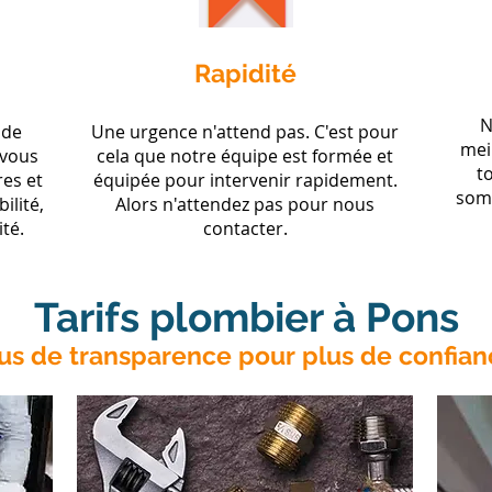
Rapidité
N
nde
Une urgence n'attend pas. C'est pour
meil
 vous
cela que notre équipe est formée et
t
res et
équipée pour intervenir rapidement.
somm
ilité,
Alors n'attendez pas pour nous
ité.
contacter.
Tarifs plombier à Pons
lus de transparence pour plus de confian