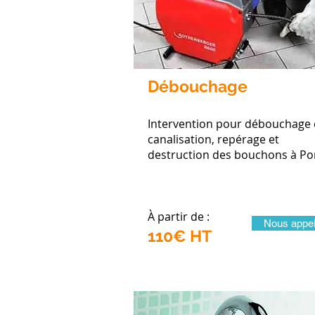
Débouchage
Intervention pour débouchage
canalisation, repérage et
destruction des bouchons à Po
À partir de :
Nous appel
110€ HT