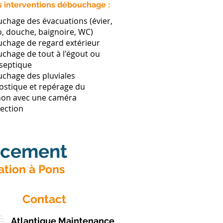
 interventions débouchage :
chage des évacuations (évier,
o, douche, baignoire, WC)
chage de regard extérieur
uchage de tout à l'égout ou
 septique
chage des pluviales
ostique et repérage du
on avec une caméra
pection
acement
ation à Pons
Contact
Atlantique Maintenance