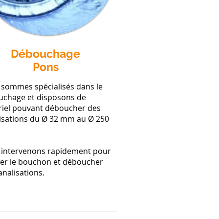
Débouchage
Pons
sommes spécialisés dans le
chage et disposons de
iel pouvant déboucher des
isations du Ø 32 mm au Ø 250
 intervenons rapidement pour
er le bouchon et déboucher
analisations.