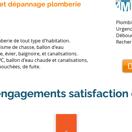
 et dépannage plomberie
Plombi
Urgenc
Débou
berie de tout type d'habitation.
Recher
sme de chasse, ballon d'eau
 évier, baignoire, et canalisations.
C, ballon d'eau chaude et canalisations,
0
ouchées, de fuite.
ngagements satisfaction 