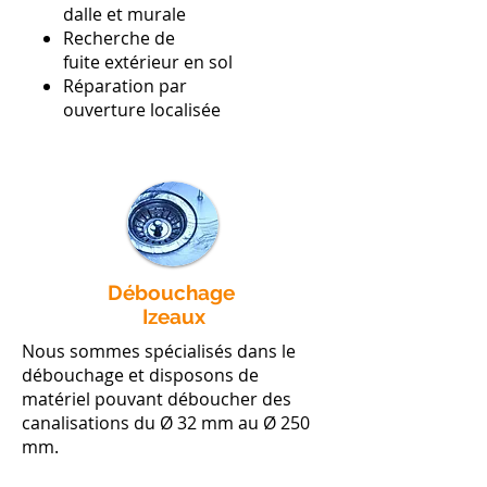
dalle et murale
Recherche de
fuite extérieur en sol
Réparation par
ouverture localisée
Débouchage
Izeaux
Nous sommes spécialisés dans le
débouchage et disposons de
matériel pouvant déboucher des
canalisations du Ø 32 mm au Ø 250
mm.